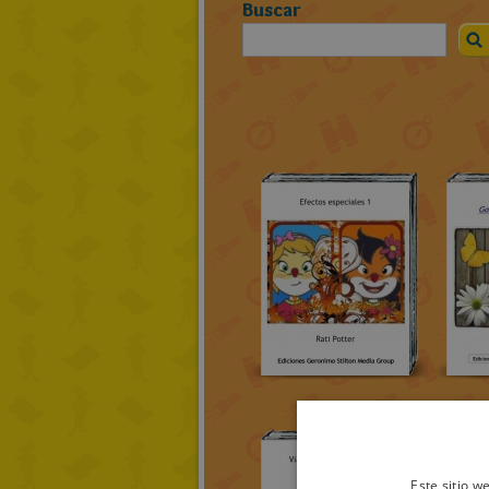
Buscar
Este sitio w