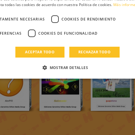
ta todas las cookies de acuerdo con nuestra Política de cookies.
Más inform
CTAMENTE NECESARIAS
COOKIES DE RENDIMIENTO
EFERENCIAS
COOKIES DE FUNCIONALIDAD
ACEPTAR TODO
RECHAZAR TODO
MOSTRAR DETALLES