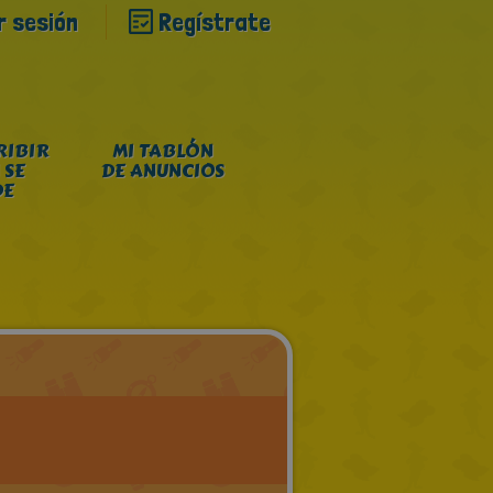
ar sesión
Regístrate
RIBIR
MI TABLÓN
 SE
DE ANUNCIOS
DE