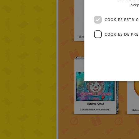
acep
COOKIES ESTRI
COOKIES DE PR