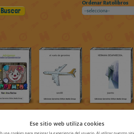
Ordenar Ratolibros
Ese sitio web utiliza cookies
eb usa cookies para mejorar la experiencia del usuario. Al utilizar nuestro sit