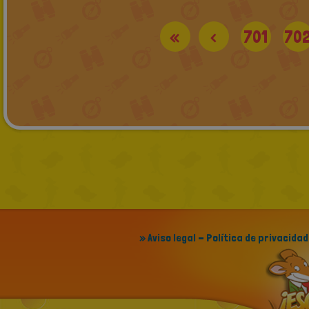
«
<
701
70
» Aviso legal - Política de privacidad