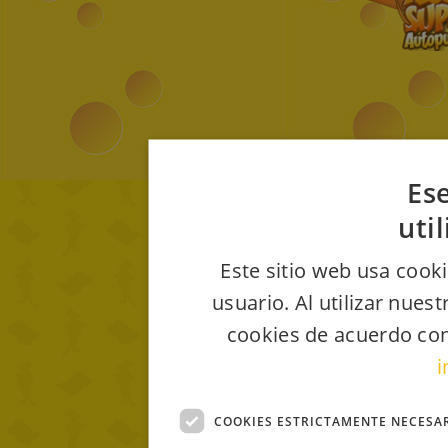
Ese
uti
Este sitio web usa cooki
usuario. Al utilizar nues
cookies de acuerdo con
i
COOKIES ESTRICTAMENTE NECESA