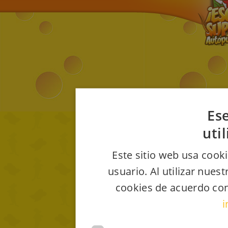
Ese
uti
Este sitio web usa cooki
usuario. Al utilizar nues
cookies de acuerdo con
i