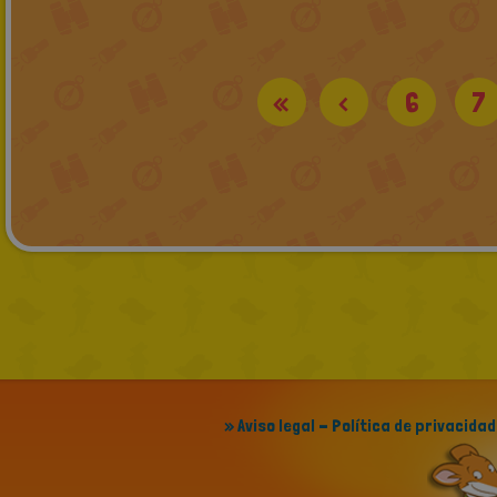
«
<
6
7
» Aviso legal - Política de privacidad