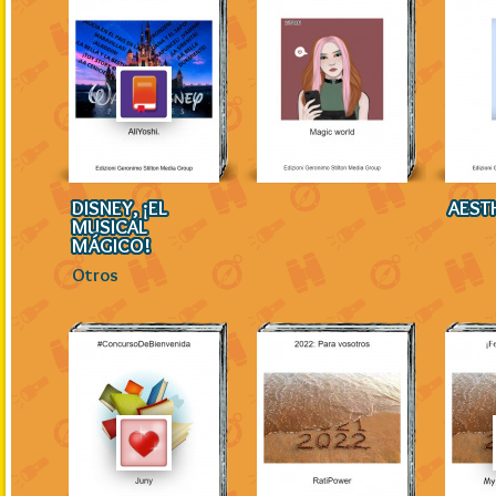
DISNEY, ¡EL
AEST
MUSICAL
MÁGICO!
Otros