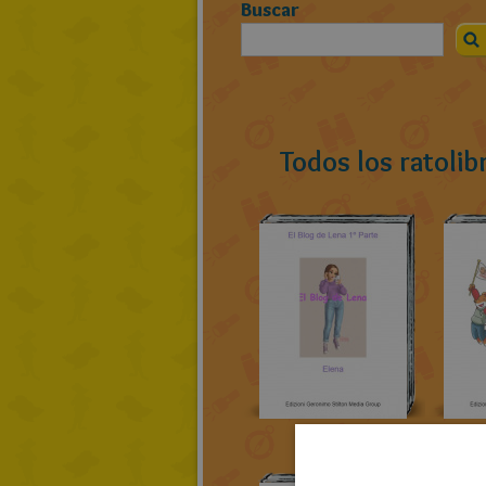
Buscar
Todos los ratolib