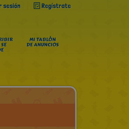
ar sesión
Regístrate
RIBIR
MI TABLÓN
 SE
DE ANUNCIOS
DE