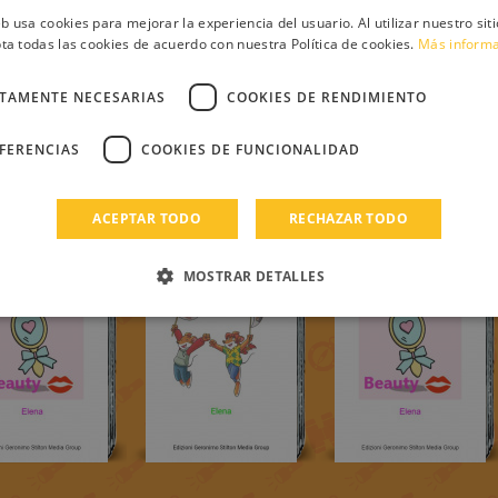
eb usa cookies para mejorar la experiencia del usuario. Al utilizar nuestro sit
ta todas las cookies de acuerdo con nuestra Política de cookies.
Más inform
CTAMENTE NECESARIAS
COOKIES DE RENDIMIENTO
EFERENCIAS
COOKIES DE FUNCIONALIDAD
ACEPTAR TODO
RECHAZAR TODO
MOSTRAR DETALLES