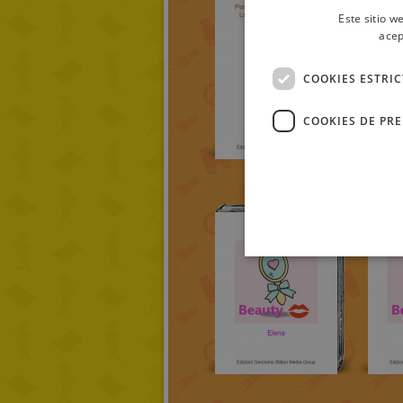
Este sitio w
acep
COOKIES ESTRI
COOKIES DE PR