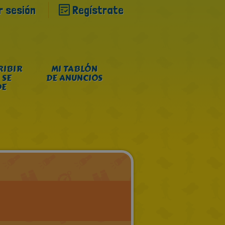
ar sesión
Regístrate
RIBIR
MI TABLÓN
 SE
DE ANUNCIOS
DE