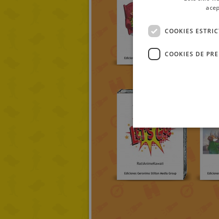
acep
COOKIES ESTRI
COOKIES DE PR