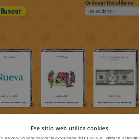
Ordenar Ratolibros
Ese sitio web utiliza cookies
eb usa cookies para mejorar la experiencia del usuario. Al utilizar nuestro sit