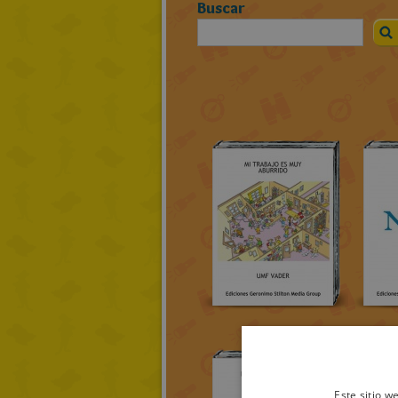
Buscar
Este sitio w