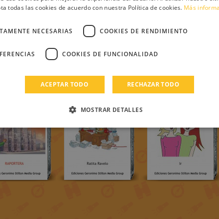
ta todas las cookies de acuerdo con nuestra Política de cookies.
Más inform
CTAMENTE NECESARIAS
COOKIES DE RENDIMIENTO
EFERENCIAS
COOKIES DE FUNCIONALIDAD
ACEPTAR TODO
RECHAZAR TODO
MOSTRAR DETALLES