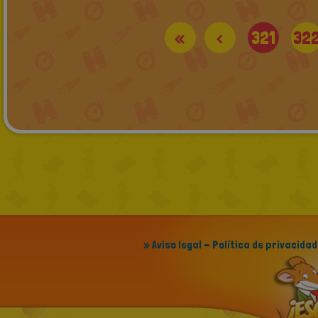
«
<
321
32
» Aviso legal - Política de privacidad