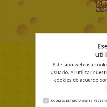
Ese
uti
Este sitio web usa cooki
usuario. Al utilizar nues
cookies de acuerdo con
i
COOKIES ESTRICTAMENTE NECESA