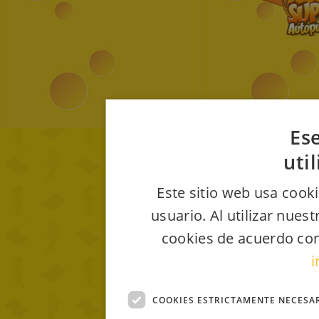
Ese
uti
Este sitio web usa cooki
usuario. Al utilizar nues
cookies de acuerdo con
i
COOKIES ESTRICTAMENTE NECESA