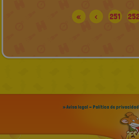
«
<
251
25
» Aviso legal - Política de privacidad