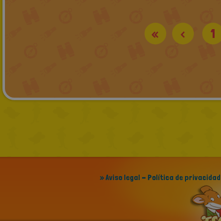
«
<
1
» Aviso legal - Política de privacidad