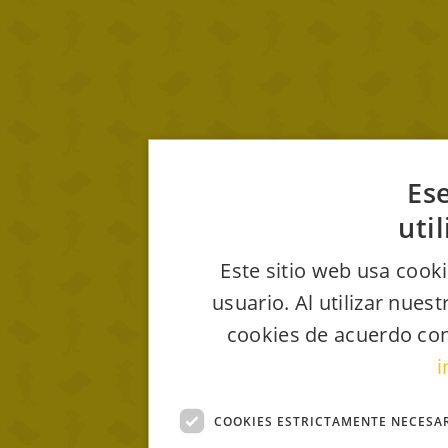
Ese
uti
Este sitio web usa cooki
usuario. Al utilizar nues
cookies de acuerdo con
i
COOKIES ESTRICTAMENTE NECESA