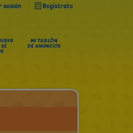
ar sesión
Regístrate
RIBIR
MI TABLÓN
 SE
DE ANUNCIOS
DE