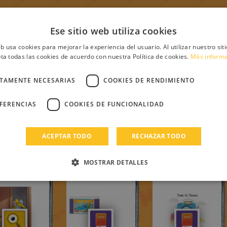
Ese sitio web utiliza cookies
eb usa cookies para mejorar la experiencia del usuario. Al utilizar nuestro sit
ta todas las cookies de acuerdo con nuestra Política de cookies.
Más inform
CTAMENTE NECESARIAS
COOKIES DE RENDIMIENTO
EFERENCIAS
COOKIES DE FUNCIONALIDAD
cioneeesss
Un mondo
Aventura
ticias
Stratopico
ACEPTAR TODO
RECHAZAR TODO
s
Aventura
MOSTRAR DETALLES