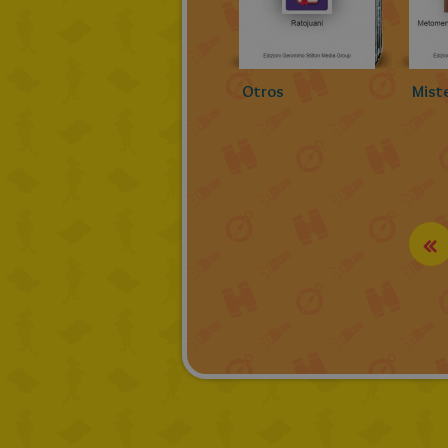
Otros
Mist
«