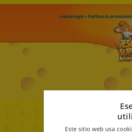
» Aviso legal - Política de privacidad
Ese
uti
Este sitio web usa cooki