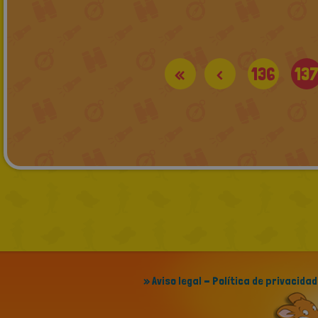
«
<
136
13
» Aviso legal - Política de privacidad