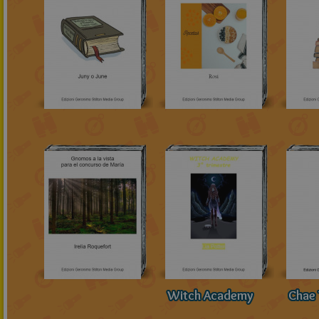
Witch Academy
Chae