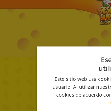
Ese
uti
Este sitio web usa cooki
usuario. Al utilizar nues
cookies de acuerdo con
i