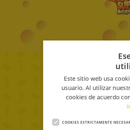
Ese
uti
Este sitio web usa cooki
usuario. Al utilizar nues
cookies de acuerdo con
i
COOKIES ESTRICTAMENTE NECESA