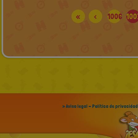
«
<
1006
100
» Aviso legal - Política de privacidad