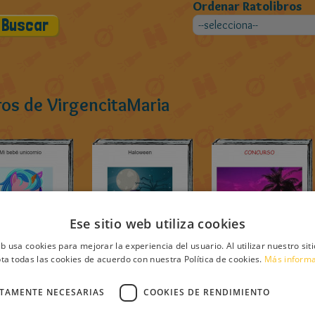
Ordenar Ratolibros
ros de VirgencitaMaria
Ese sitio web utiliza cookies
eb usa cookies para mejorar la experiencia del usuario. Al utilizar nuestro sit
ta todas las cookies de acuerdo con nuestra Política de cookies.
Más inform
CTAMENTE NECESARIAS
COOKIES DE RENDIMIENTO