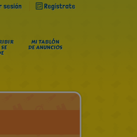
ar sesión
Regístrate
RIBIR
MI TABLÓN
 SE
DE ANUNCIOS
DE