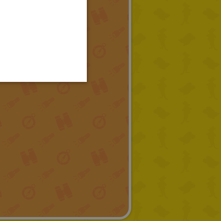
GERMAN
SPANISH
LITHUANIAN
HUNGARIAN
PORTUGUESE
TURKISH
GREEK
RUSSIAN
DUTCH
CATALAN