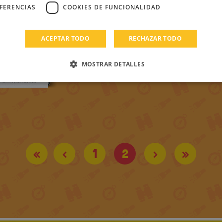
EFERENCIAS
COOKIES DE FUNCIONALIDAD
ACEPTAR TODO
RECHAZAR TODO
MOSTRAR DETALLES
«
<
1
2
>
»