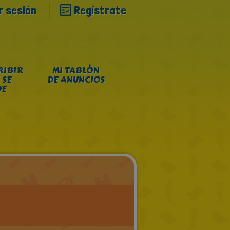
ar sesión
Regístrate
RIBIR
MI TABLÓN
 SE
DE ANUNCIOS
DE