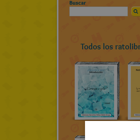
Buscar
Todos los ratolib