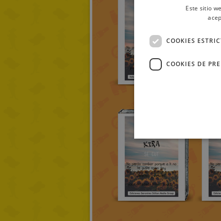
Este sitio w
acep
COOKIES ESTRI
COOKIES DE PR