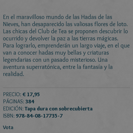
En el maravilloso mundo de las Hadas de las
Nieves, han desaparecido las valiosas flores de loto.
Las chicas del Club de Tea se proponen descubrir lo
ocurrido y devolver la paz a las tierras mágicas.
Para lograrlo, emprenderán un largo viaje, en el que
van a conocer hadas muy bellas y criaturas
legendarias con un pasado misterioso. Una
aventura superratónica, entre la fantasía y la
realidad.
PRECIO:
€ 17,95
PÁGINAS:
384
EDICIÓN:
Tapa dura con sobrecubierta
ISBN:
978-84-08-17735-7
Vota