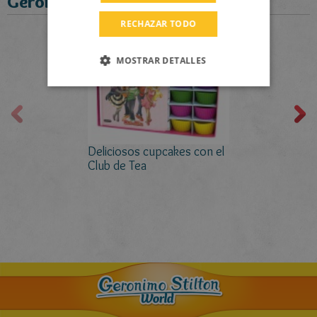
Geronimo recomienda:
DUTCH
RECHAZAR TODO
CATALAN
MOSTRAR DETALLES
Deliciosos cupcakes con el
Club de Tea