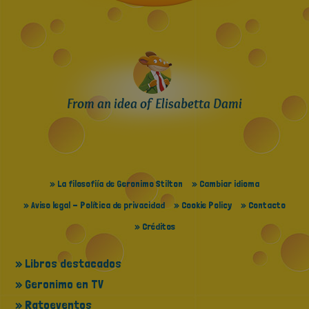
From an idea of Elisabetta Dami
» La filosofiía de Geronimo Stilton
» Cambiar idioma
» Aviso legal - Política de privacidad
» Cookie Policy
» Contacto
» Créditos
» Libros destacados
» Geronimo en TV
» Ratoeventos