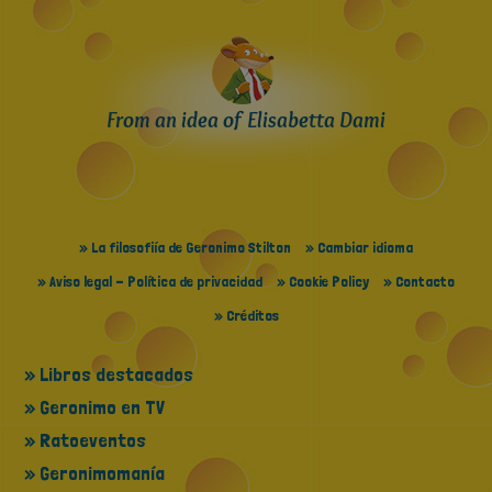
From an idea of Elisabetta Dami
» La filosofiía de Geronimo Stilton
» Cambiar idioma
» Aviso legal - Política de privacidad
» Cookie Policy
» Contacto
» Créditos
» Libros destacados
» Geronimo en TV
» Ratoeventos
» Geronimomanía