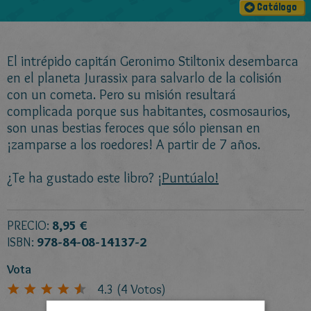
Catálogo
El intrépido capitán Geronimo Stiltonix desembarca
en el planeta Jurassix para salvarlo de la colisión
con un cometa. Pero su misión resultará
complicada porque sus habitantes, cosmosaurios,
son unas bestias feroces que sólo piensan en
¡zamparse a los roedores! A partir de 7 años.
¿Te ha gustado este libro?
¡Puntúalo!
PRECIO:
8,95 €
ISBN:
978-84-08-14137-2
Vota
4.3
(
4
Votos)