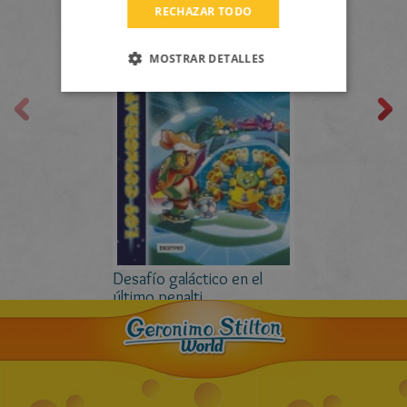
RECHAZAR TODO
CATALAN
MOSTRAR DETALLES
Desafío galáctico en el
último penalti