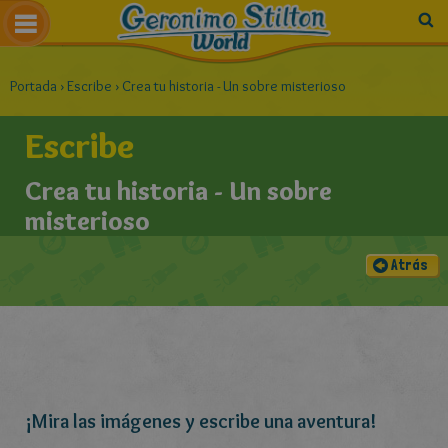
Portada
›
Escribe
›
Crea tu historia - Un sobre misterioso
Escribe
Crea tu historia - Un sobre
misterioso
Atrás
¡Mira las imágenes y escribe una aventura!