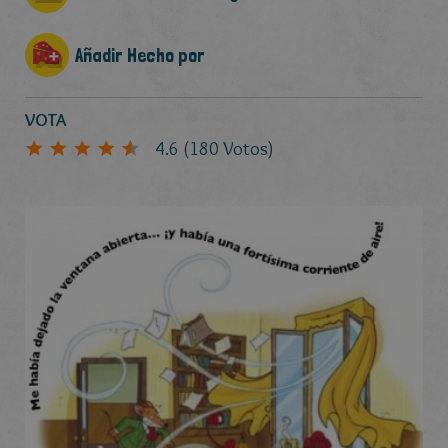
Añadir Hecho por
VOTA
4.6
(
180
Votos)