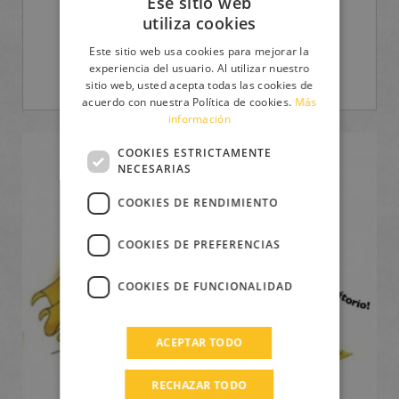
Ese sitio web
utiliza cookies
ITALIAN
Este sitio web usa cookies para mejorar la
ENGLISH
experiencia del usuario. Al utilizar nuestro
sitio web, usted acepta todas las cookies de
FRENCH
acuerdo con nuestra Política de cookies.
Más
información
GERMAN
SPANISH
COOKIES ESTRICTAMENTE
NECESARIAS
LITHUANIAN
COOKIES DE RENDIMIENTO
HUNGARIAN
PORTUGUESE
COOKIES DE PREFERENCIAS
TURKISH
COOKIES DE FUNCIONALIDAD
GREEK
RUSSIAN
ACEPTAR TODO
DUTCH
RECHAZAR TODO
CATALAN