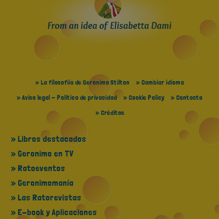
From an idea of Elisabetta Dami
» La filosofiía de Geronimo Stilton
» Cambiar idioma
» Aviso legal - Política de privacidad
» Cookie Policy
» Contacto
» Créditos
» Libros destacados
» Geronimo en TV
» Ratoeventos
» Geronimomanía
» Las Ratorevistas
» E-book y Aplicaciones