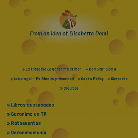
From an idea of Elisabetta Dami
» La filosofiía de Geronimo Stilton
» Cambiar idioma
» Aviso legal - Política de privacidad
» Cookie Policy
» Contacto
» Créditos
» Libros destacados
» Geronimo en TV
» Ratoeventos
» Geronimomanía