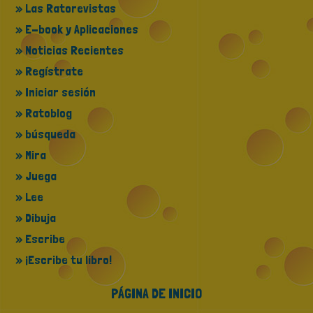
» Las Ratorevistas
» E-book y Aplicaciones
» Noticias Recientes
» Regístrate
» Iniciar sesión
» Ratoblog
» búsqueda
» Mira
» Juega
» Lee
» Dibuja
» Escribe
» ¡Escribe tu libro!
PÁGINA DE INICIO