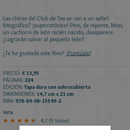
Las chicas del Club de Tea se van a un safari
fotográfico? ¡superratónico! Pero, de repente, Mosi,
un cachorro de león recién nacido, desaparece.
¿Lograrán salvar al pequeño león?
¿Te ha gustado este libro? ¡
Puntúalo
!
PRECIO:
€ 13,95
PÁGINAS:
224
EDICIÓN:
Tapa dura con sobrecubierta
DIMENSIONES:
14,7 cm x 21 cm
ISBN:
978-84-08-15549-2
Vota
4.7
(
9
Votos)