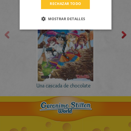
RECHAZAR TODO
CATALAN
MOSTRAR DETALLES
Una cascada de chocolate