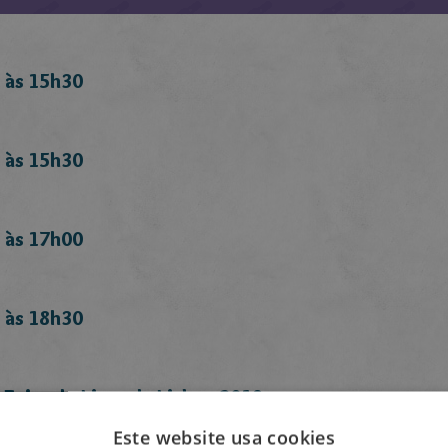
 às 15h30
 às 15h30
 às 17h00
 às 18h30
 Feira do Livro de Lisboa 2019
Este website usa cookies