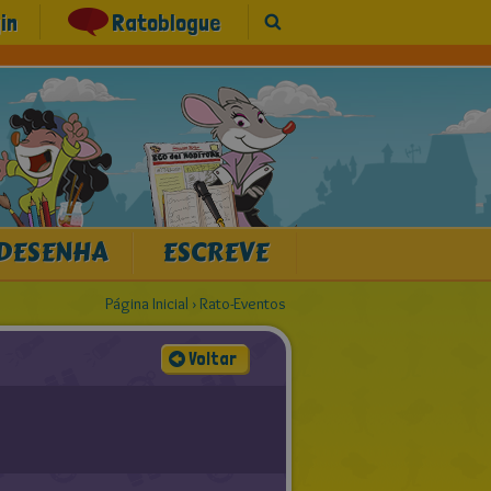
in
Ratoblogue
DESENHA
ESCREVE
Página Inicial
›
Rato-Eventos
Voltar