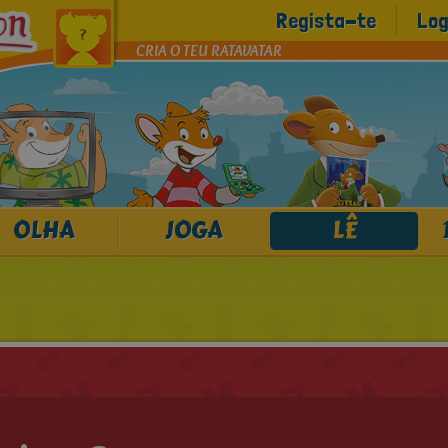
Regista-te
Log
CRIA O TEU RATAVATAR
OLHA
JOGA
LÊ