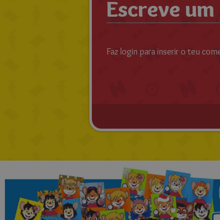
Escreve um
Faz login para inserir o teu com