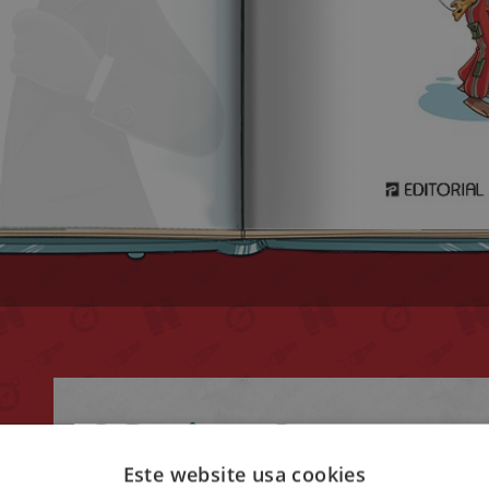
O Projeto Supersecre
Este website usa cookies
ona