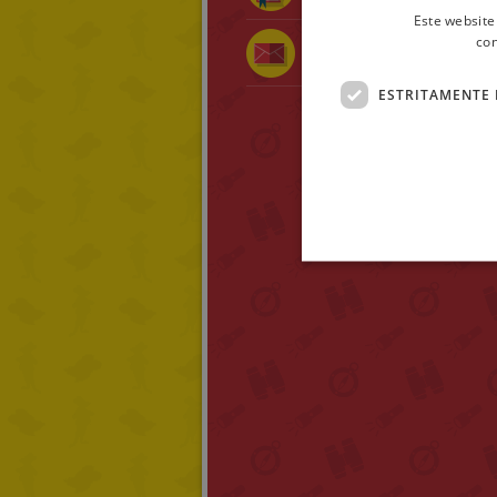
Este website
con
Partilha com um amig
ESTRITAMENTE 