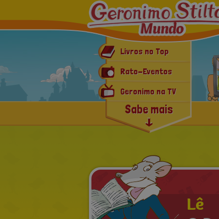
Livros no Top
Rato-Eventos
Geronimo na TV
Sabe mais
Geronimo Mania
Últimas notícias
Lê