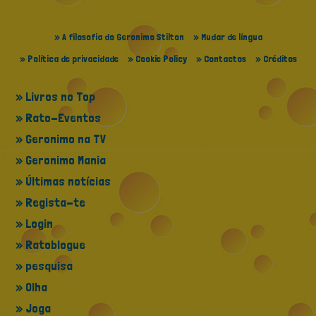
» A filosofia do Geronimo Stilton
» Mudar de língua
» Política de privacidade
» Cookie Policy
» Contactos
» Créditos
» Livros no Top
» Rato-Eventos
» Geronimo na TV
» Geronimo Mania
» Últimas notícias
» Regista-te
» Login
» Ratoblogue
» pesquisa
» Olha
» Joga