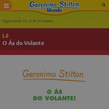
Página Inicial
›
Lê
›
O Ás do Volante
Lê
O Ás do Volante