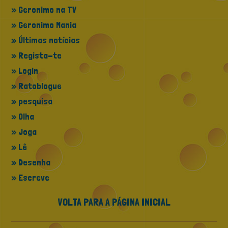
» Geronimo na TV
» Geronimo Mania
» Últimas notícias
» Regista-te
» Login
» Ratoblogue
» pesquisa
» Olha
» Joga
» Lê
» Desenha
» Escreve
VOLTA PARA A PÁGINA INICIAL