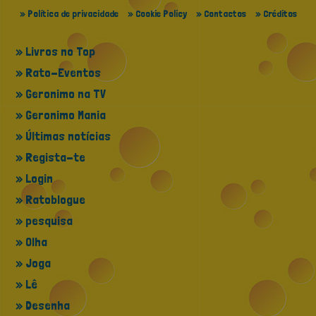
» Política de privacidade
» Cookie Policy
» Contactos
» Créditos
» Livros no Top
» Rato-Eventos
» Geronimo na TV
» Geronimo Mania
» Últimas notícias
» Regista-te
» Login
» Ratoblogue
» pesquisa
» Olha
» Joga
» Lê
» Desenha