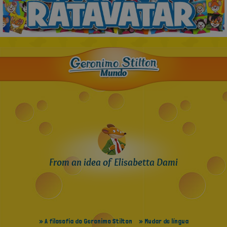
From an idea of Elisabetta Dami
» A filosofia do Geronimo Stilton
» Mudar de língua