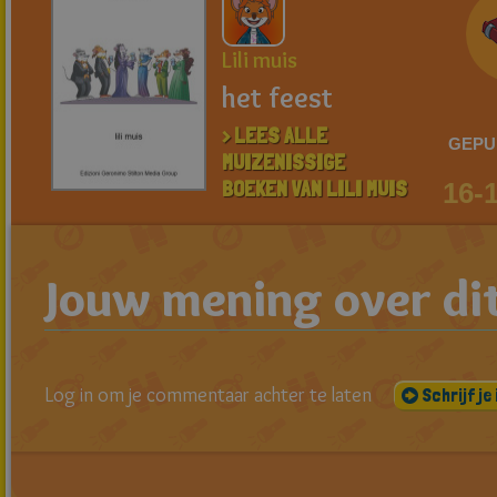
Lili muis
het feest
> LEES ALLE
GEPU
MUIZENISSIGE
BOEKEN VAN LILI MUIS
16-
Jouw mening over di
Log in om je commentaar achter te laten
Schrijf je 