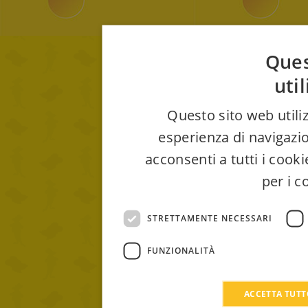
Ques
uti
Questo sito web utiliz
esperienza di navigazio
acconsenti a tutti i cook
per i c
STRETTAMENTE NECESSARI
FUNZIONALITÀ
ACCETTA TUT