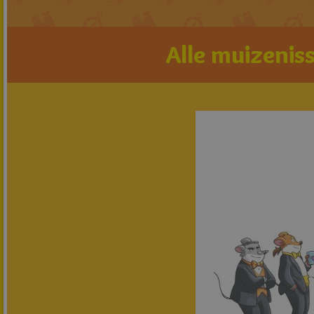
Alle muizeniss