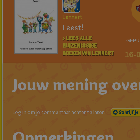
Lennert
Feest!
> LEES ALLE
GEPU
MUIZENISSIGE
BOEKEN VAN LENNERT
16-
Jouw mening over
Log in om je commentaar achter te laten
Schrijf je 
Opmerkingen