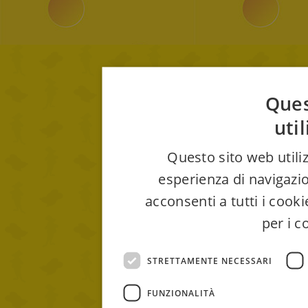
Ques
uti
Questo sito web utiliz
esperienza di navigazio
acconsenti a tutti i cook
per i c
STRETTAMENTE NECESSARI
FUNZIONALITÀ