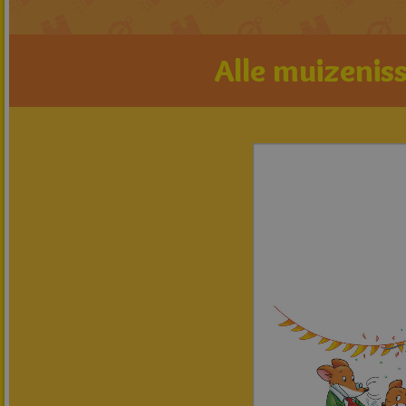
Alle muizeniss