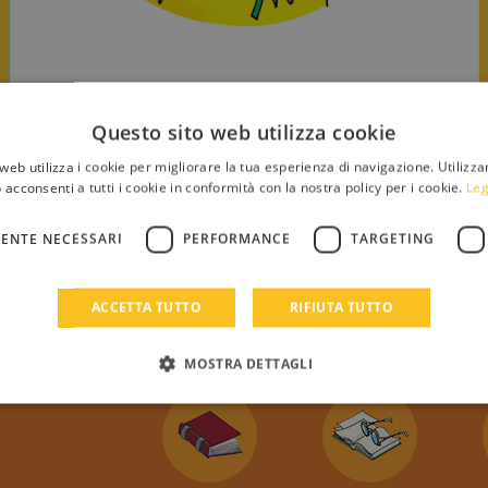
Questo sito web utilizza cookie
web utilizza i cookie per migliorare la tua esperienza di navigazione. Utilizza
 acconsenti a tutti i cookie in conformità con la nostra policy per i cookie.
Leg
ENTE NECESSARI
PERFORMANCE
TARGETING
ACCETTA TUTTO
RIFIUTA TUTTO
0
stemmen)
MOSTRA DETTAGLI