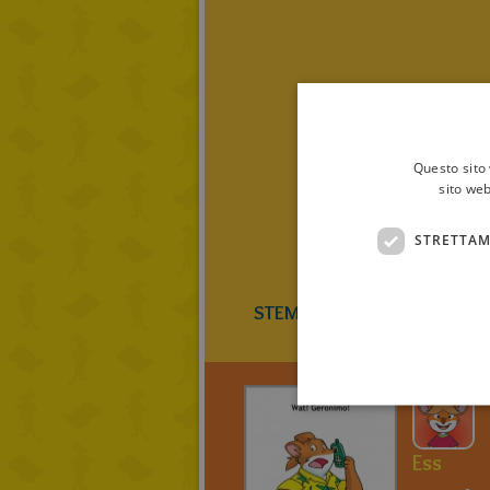
Questo sito 
sito web
STRETTAM
STEMMEN
0
(
Ess