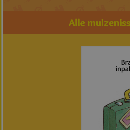
Alle muizeniss