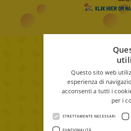
KLIK HIER OM N
Ques
uti
Questo sito web utiliz
esperienza di navigazio
acconsenti a tutti i cook
per i c
STRETTAMENTE NECESSARI
FUNZIONALITÀ