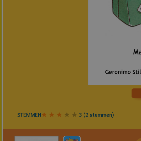
STEMMEN
3
(
2
stemmen)