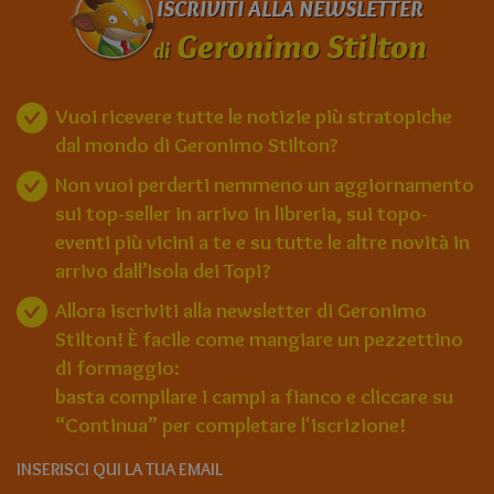
ISCRIVITI ALLA NEWSLETTER
Geronimo Stilton
di
Vuoi ricevere tutte le notizie più stratopiche
dal mondo di Geronimo Stilton?
Non vuoi perderti nemmeno un aggiornamento
sui top-seller in arrivo in libreria, sui topo-
eventi più vicini a te e su tutte le altre novità in
arrivo dall’Isola dei Topi?
Allora iscriviti alla newsletter di Geronimo
Stilton! È facile come mangiare un pezzettino
di formaggio:
basta compilare i campi a fianco e cliccare su
“Continua” per completare l'iscrizione!
INSERISCI QUI LA TUA EMAIL