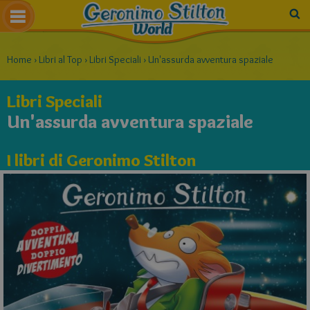
Home
›
Libri al Top
›
Libri Speciali
›
Un'assurda avventura spaziale
Libri Speciali
Un'assurda avventura spaziale
I libri di Geronimo Stilton