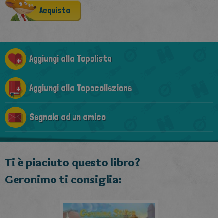
Acquista
Aggiungi alla Topolista
Aggiungi alla Topocollezione
Segnala ad un amico
Ti è piaciuto questo libro?
Geronimo ti consiglia: