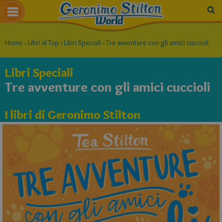
Home
›
Libri al Top
›
Libri Speciali
›
Tre avventure con gli amici cuccioli
Libri Speciali
Tre avventure con gli amici cuccioli
I libri di Geronimo Stilton