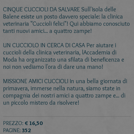
CINQUE CUCCIOLI DA SALVARE Sull'Isola delle
Balene esiste un posto davvero speciale: la clinica
veterinaria "Cuccioli felici"! Qui abbiamo conosciuto
tanti nuovi amici... a quattro zampe!
UN CUCCIOLO IN CERCA DI CASA Per aiutare i
cuccioli della clinica veterinaria, lAccademia di
Moda ha organizzato una sfilata di beneficenza e
noi non vediamo l'ora di dare una mano!
MISSIONE AMICI CUCCIOLI In una bella giornata di
primavera, immerse nella natura, siamo state in
compagnia dei nostri amici a quattro zampe e... di
un piccolo mistero da risolvere!
PREZZO:
€ 16,50
PAGINE:
352