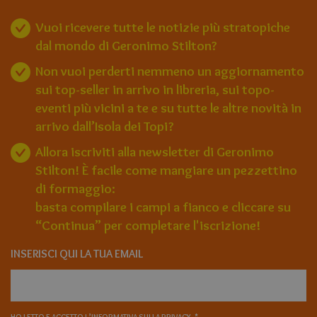
Vuoi ricevere tutte le notizie più stratopiche
dal mondo di Geronimo Stilton?
Non vuoi perderti nemmeno un aggiornamento
sui top-seller in arrivo in libreria, sui topo-
eventi più vicini a te e su tutte le altre novità in
arrivo dall’Isola dei Topi?
Allora iscriviti alla newsletter di Geronimo
Stilton! È facile come mangiare un pezzettino
di formaggio:
basta compilare i campi a fianco e cliccare su
“Continua” per completare l'iscrizione!
INSERISCI QUI LA TUA EMAIL
HO LETTO E ACCETTO L’
INFORMATIVA SULLA PRIVACY.
*