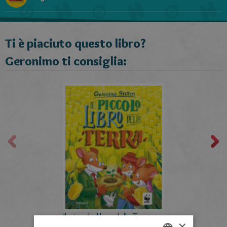
Ti è piaciuto questo libro?
Geronimo ti consiglia:
Il piccolo libro della Terra
×