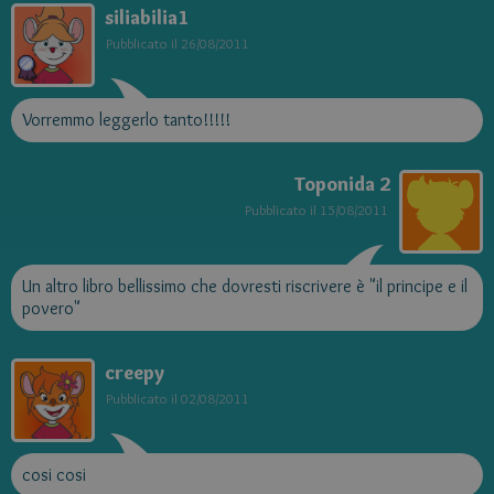
siliabilia1
Pubblicato il
26/08/2011
Vorremmo leggerlo tanto!!!!!
Toponida 2
Pubblicato il
15/08/2011
Un altro libro bellissimo che dovresti riscrivere è "il principe e il
povero"
creepy
Pubblicato il
02/08/2011
cosi cosi