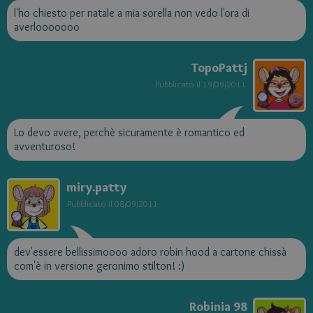
l'ho chiesto per natale a mia sorella non vedo l'ora di
averlooooooo
TopoPattj
Pubblicato il
19/09/2011
Lo devo avere, perchè sicuramente è romantico ed
avventuroso!
miry.patty
Pubblicato il
08/09/2011
dev'essere bellissimoooo adoro robin hood a cartone chissà
com'è in versione geronimo stilton! :)
Robinia 98