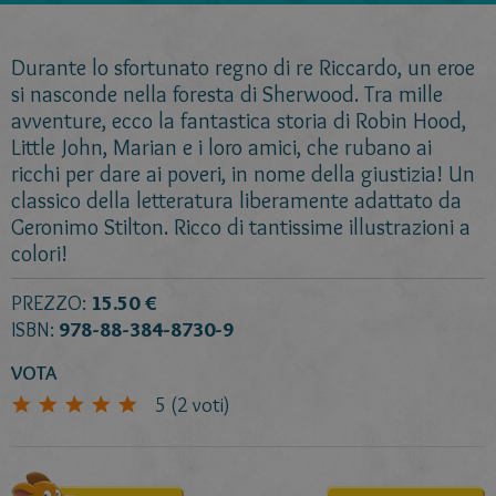
Durante lo sfortunato regno di re Riccardo, un eroe
si nasconde nella foresta di Sherwood. Tra mille
avventure, ecco la fantastica storia di Robin Hood,
Little John, Marian e i loro amici, che rubano ai
ricchi per dare ai poveri, in nome della giustizia! Un
classico della letteratura liberamente adattato da
Geronimo Stilton. Ricco di tantissime illustrazioni a
colori!
PREZZO:
15.50 €
ISBN:
978-88-384-8730-9
VOTA
5
(
2
voti)