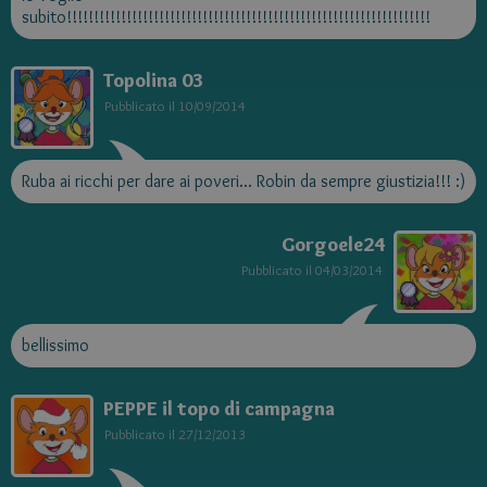
subito!!!!!!!!!!!!!!!!!!!!!!!!!!!!!!!!!!!!!!!!!!!!!!!!!!!!!!!!!!!!!!!!!!!
Topolina 03
Pubblicato il
10/09/2014
Ruba ai ricchi per dare ai poveri... Robin da sempre giustizia!!! :)
Gorgoele24
Pubblicato il
04/03/2014
bellissimo
PEPPE il topo di campagna
Pubblicato il
27/12/2013