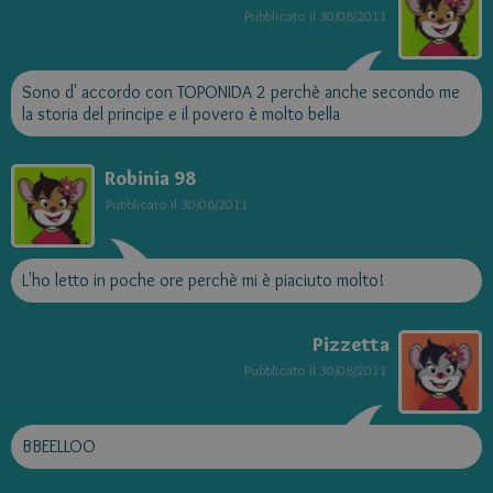
Pubblicato il
30/08/2011
Sono d' accordo con TOPONIDA 2 perchè anche secondo me
la storia del principe e il povero è molto bella
Robinia 98
Pubblicato il
30/08/2011
L'ho letto in poche ore perchè mi è piaciuto molto!
Pizzetta
Pubblicato il
30/08/2011
BBEELLOO