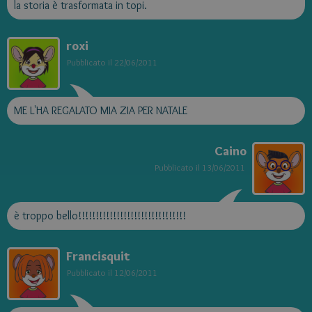
la storia è trasformata in topi.
roxi
Pubblicato il
22/06/2011
ME L'HA REGALATO MIA ZIA PER NATALE
Caino
Pubblicato il
13/06/2011
è troppo bello!!!!!!!!!!!!!!!!!!!!!!!!!!!!!!!
Francisquit
Pubblicato il
12/06/2011