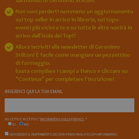
dal mondo di Geronimo Stilton?
Non vuoi perderti nemmeno un aggiornamento
sui top-seller in arrivo in libreria, sui topo-
eventi più vicini a te e su tutte le altre novità in
arrivo dall’Isola dei Topi?
Allora iscriviti alla newsletter di Geronimo
Stilton! È facile come mangiare un pezzettino
di formaggio:
basta compilare i campi a fianco e cliccare su
“Continua” per completare l'iscrizione!
INSERISCI QUI LA TUA EMAIL
HO LETTO E ACCETTO L’
INFORMATIVA SULLA PRIVACY.
*
SI
NO
AUTORIZZO IL TRATTAMENTO DEI DATI PERSONALI A SCOPI INFORMATIVI.