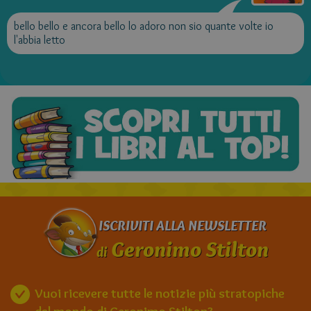
bello bello e ancora bello lo adoro non sio quante volte io
l'abbia letto
ISCRIVITI ALLA NEWSLETTER
Geronimo Stilton
di
Vuoi ricevere tutte le notizie più stratopiche