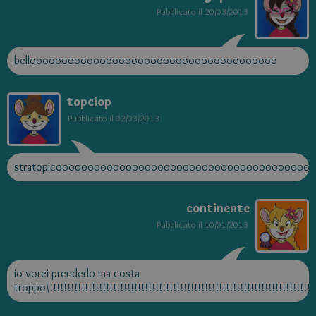
Pubblicato il
20/03/2013
bellooooooooooooooooooooooooooooooooooooooo
topciop
Pubblicato il
02/03/2013
stratopicooooooooooooooooooooooooooooooooooooooo
continente
Pubblicato il
10/01/2013
io vorei prenderlo ma costa
troppo\!!!!!!!!!!!!!!!!!!!!!!!!!!!!!!!!!!!!!!!!!!!!!!!!!!!!!!!!!!!!!!!!!!!!!!!!!!!!!