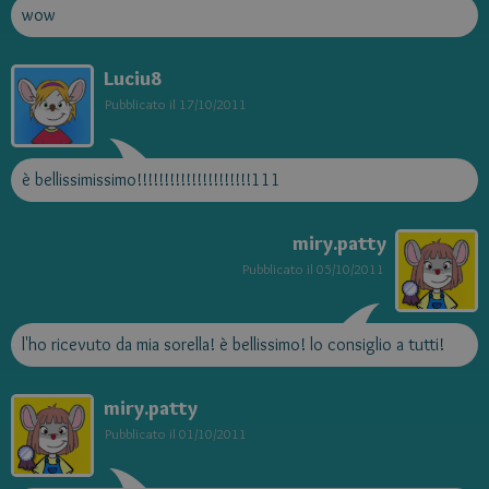
wow
Luciu8
Pubblicato il
17/10/2011
è bellissimissimo!!!!!!!!!!!!!!!!!!!!!111
miry.patty
Pubblicato il
05/10/2011
l'ho ricevuto da mia sorella! è bellissimo! lo consiglio a tutti!
miry.patty
Pubblicato il
01/10/2011