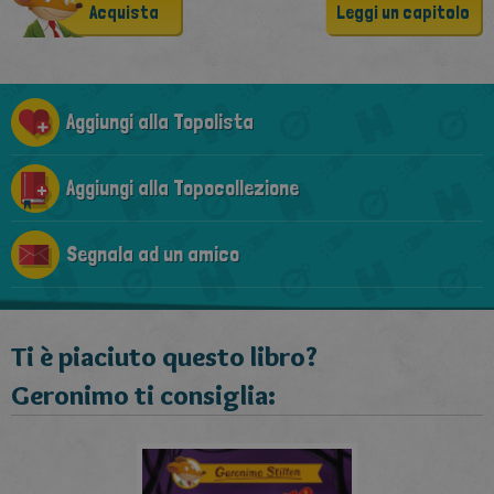
Acquista
Leggi un capitolo
Aggiungi alla Topolista
Aggiungi alla Topocollezione
Segnala ad un amico
Ti è piaciuto questo libro?
Geronimo ti consiglia: