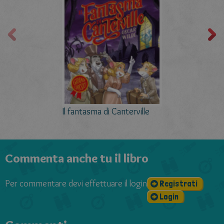
Il fantasma di Canterville
Commenta anche tu il libro
Per commentare devi effettuare il login
Registrati
Login