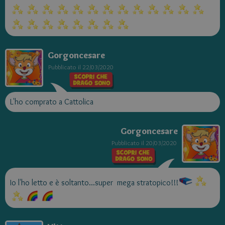
Gorgoncesare
Pubblicato il
22/03/2020
L'ho comprato a Cattolica
Gorgoncesare
Pubblicato il
20/03/2020
Io l'ho letto e è soltanto...super mega stratopico!!!