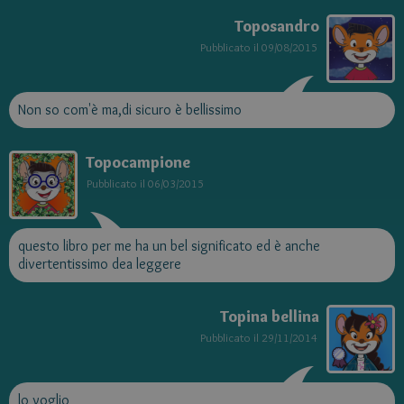
Toposandro
Pubblicato il
09/08/2015
Non so com'è ma,di sicuro è bellissimo
Topocampione
Pubblicato il
06/03/2015
questo libro per me ha un bel significato ed è anche
divertentissimo dea leggere
Topina bellina
Pubblicato il
29/11/2014
lo voglio