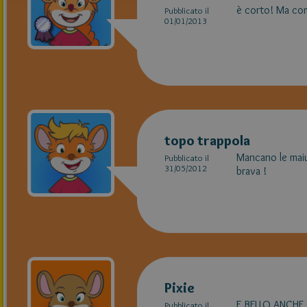
è corto! Ma co
Pubblicato il
01/01/2013
topo trappola
Mancano le maiu
Pubblicato il
31/05/2012
brava !
Pixie
E BELLO ANCHE
Pubblicato il