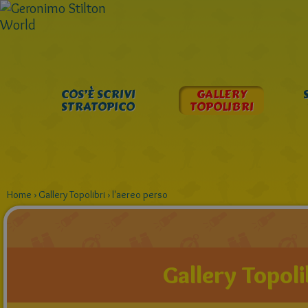
COS’È SCRIVI
GALLERY
STRATOPICO
TOPOLIBRI
Home
›
Gallery Topolibri
›
l'aereo perso
Gallery Topoli