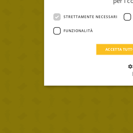
per i c
STRETTAMENTE NECESSARI
FUNZIONALITÀ
ACCETTA TUT