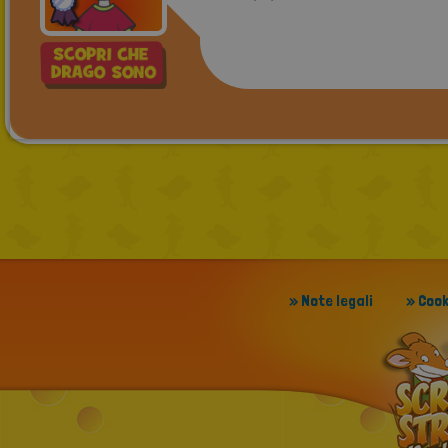
» Note legali
» Cook