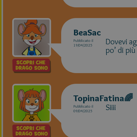
BeaSac
Dovevi ag
Pubblicato il
19/04/2025
po’ di più
TopinaFatina🌈
Siiii
Pubblicato il
09/04/2025