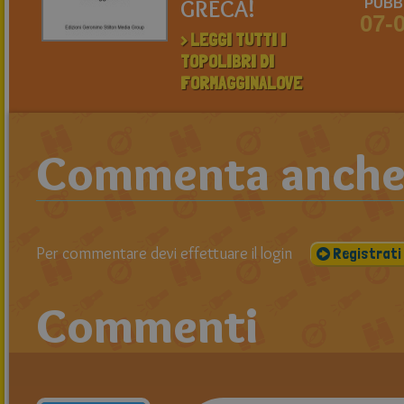
GRECA!
PUBBL
07-
> LEGGI TUTTI I
TOPOLIBRI DI
FORMAGGINALOVE
Commenta anche t
Per commentare devi effettuare il login
Registrati
Commenti