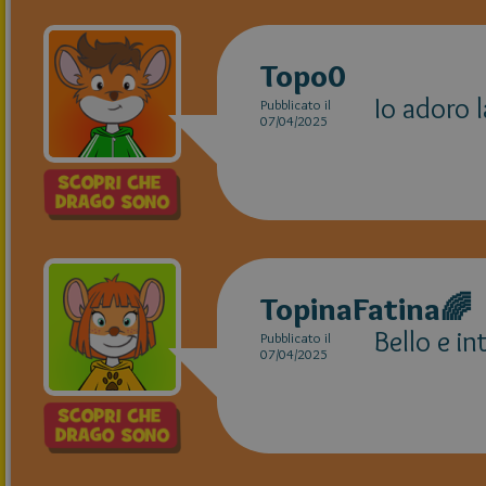
Topo0
Io adoro l
Pubblicato il
07/04/2025
TopinaFatina🌈
Bello e i
Pubblicato il
07/04/2025