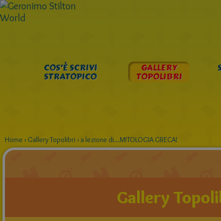
COS’È SCRIVI
GALLERY
STRATOPICO
TOPOLIBRI
Home
›
Gallery Topolibri
›
a lezione di...MITOLOGIA GRECA!
Gallery Topoli