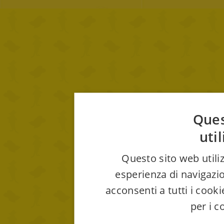
Ques
uti
Questo sito web utiliz
esperienza di navigazio
acconsenti a tutti i cook
per i c