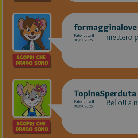
formagginalove
mettero pi
Pubblicato il
08/04/2025
TopinaSperduta
Bello!La 
Pubblicato il
08/04/2025