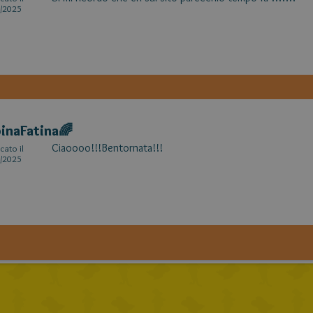
/2025
inaFatina🌈
Ciaoooo!!!Bentornata!!!
cato il
/2025