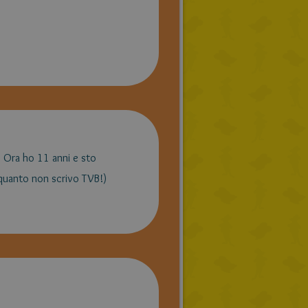
a! Ora ho 11 anni e sto
uanto non scrivo TVB!)