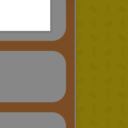
SPANISH
LITHUANIAN
HUNGARIAN
PORTUGUESE
TURKISH
GREEK
RUSSIAN
DUTCH
CATALAN