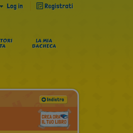
Log in
Registrati
TORI
LA MIA
NTA
BACHECA
Indietro