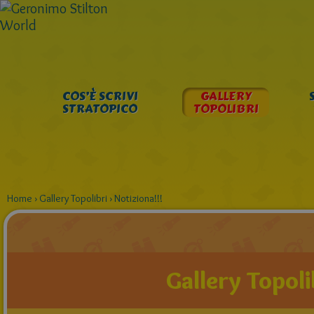
COS’È SCRIVI
GALLERY
STRATOPICO
TOPOLIBRI
Home
›
Gallery Topolibri
›
Notiziona!!!
Gallery Topoli