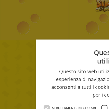
Ques
uti
Questo sito web utiliz
esperienza di navigazio
acconsenti a tutti i cook
per i c
STRETTAMENTE NECESSARI