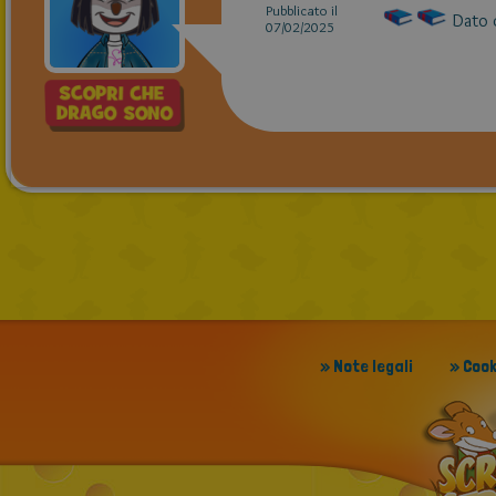
Pubblicato il
Dato c
07/02/2025
» Note legali
» Cook