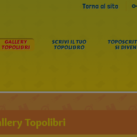
Torna al sito
GALLERY
SCRIVI IL TUO
TOPOSCRIT
TOPOLIBRI
TOPOLIBRO
SI DIVE
llery Topolibri