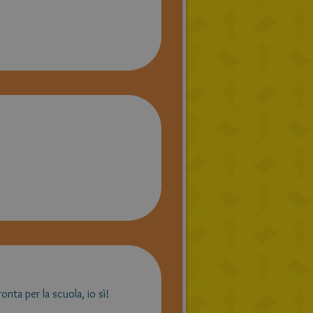
onta per la scuola, io sì!