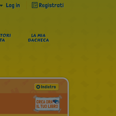
Log in
Registrati
TORI
LA MIA
NTA
BACHECA
Indietro