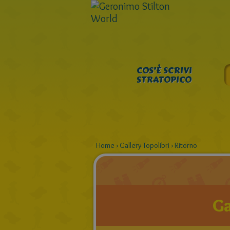
COS’È SCRIVI
STRATOPICO
Home
›
Gallery Topolibri
›
Ritorno
Ga