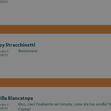
/2023
py Stracchinetti
Bentornata!
cato il
/2023
illa Biancatopa
Kleo, ciao! Finalmente sei tornata, come sta tua sorella? Pr
cato il
/2023
Ciaone!