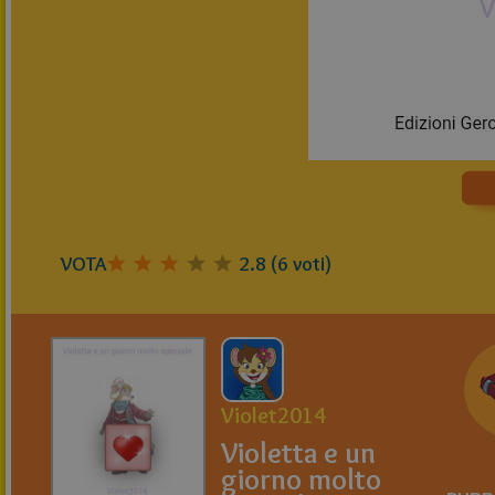
VOTA
2.8
(
6
voti)
Violet2014
Violetta e un
giorno molto