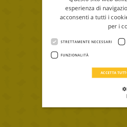
esperienza di navigazio
acconsenti a tutti i cook
per i c
STRETTAMENTE NECESSARI
FUNZIONALITÀ
ACCETTA TUT