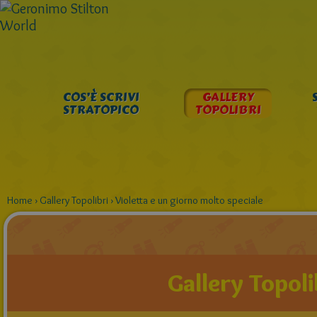
COS’È SCRIVI
GALLERY
STRATOPICO
TOPOLIBRI
Home
›
Gallery Topolibri
›
Violetta e un giorno molto speciale
Gallery Topoli