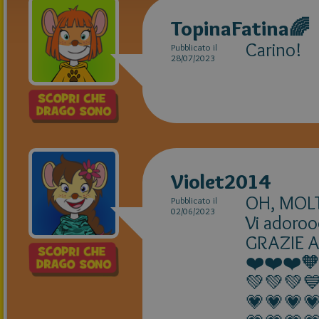
TopinaFatina🌈
Carino!
Pubblicato il
28/07/2023
Violet2014
OH, MOLT
Pubblicato il
02/06/2023
Vi ador
GRAZIE A
❤️❤️❤️
💚💚💚
💗💗💗