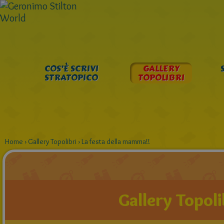
COS’È SCRIVI
GALLERY
STRATOPICO
TOPOLIBRI
Home
›
Gallery Topolibri
›
La festa della mamma!!
Gallery Topoli