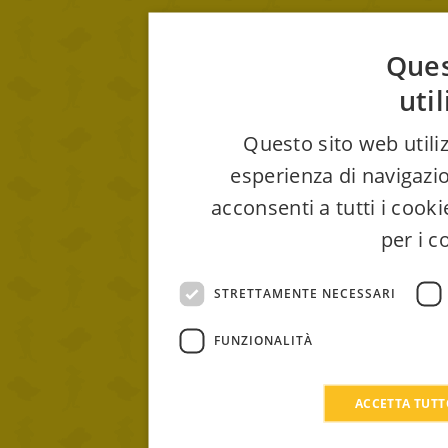
Ques
uti
Questo sito web utiliz
esperienza di navigazio
acconsenti a tutti i cook
per i c
STRETTAMENTE NECESSARI
FUNZIONALITÀ
ACCETTA TUT