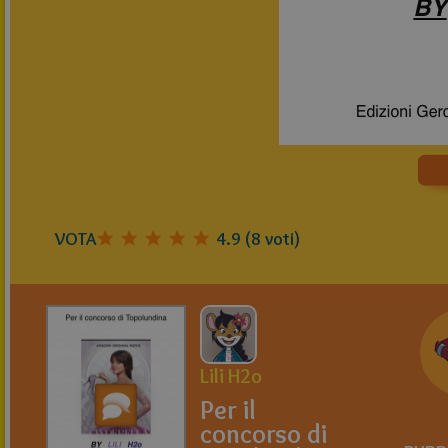
VOTA
4.9
(
8
voti)
Lili H2o
Per il
concorso di