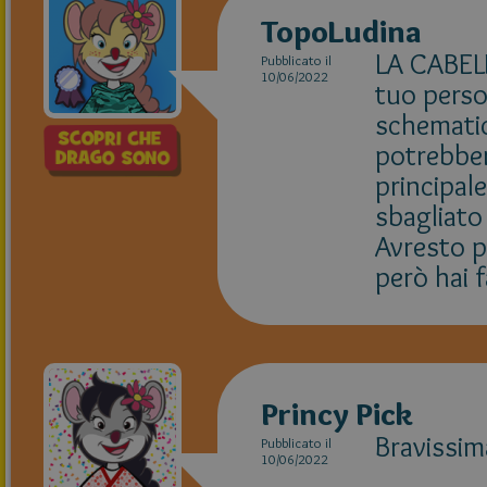
TopoLudina
LA CABELL
Pubblicato il
10/06/2022
tuo perso
schematica
potrebber
principal
sbagliato
Avresto p
però hai 
Princy Pick
Bravissim
Pubblicato il
10/06/2022