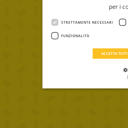
per i c
STRETTAMENTE NECESSARI
FUNZIONALITÀ
ACCETTA TUT