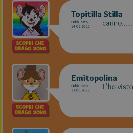
Topitilla Stilla
carino......
Pubblicato il
14/06/2022
Emitopolina
L'ho vist
Pubblicato il
11/06/2022