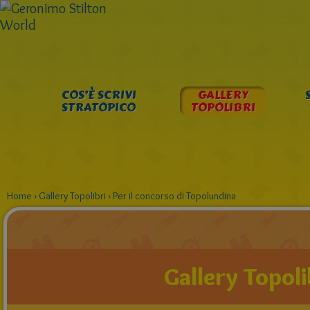
COS’È SCRIVI
GALLERY
STRATOPICO
TOPOLIBRI
Home
›
Gallery Topolibri
›
Per il concorso di Topolundina
Gallery Topoli