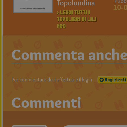
Topolundina
PUBBL
10-
> LEGGI TUTTI I
TOPOLIBRI DI LILI
H2O
Commenta anche t
Per commentare devi effettuare il login
Registrati
Commenti