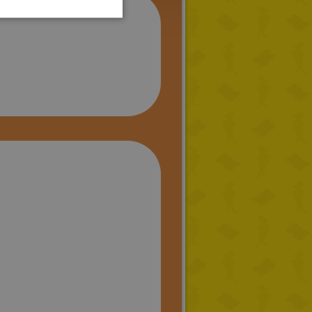
HUNGARIAN
PORTUGUESE
TURKISH
GREEK
RUSSIAN
DUTCH
CATALAN