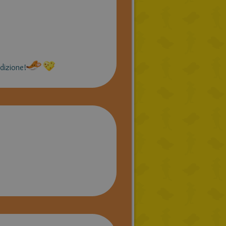
edizione!