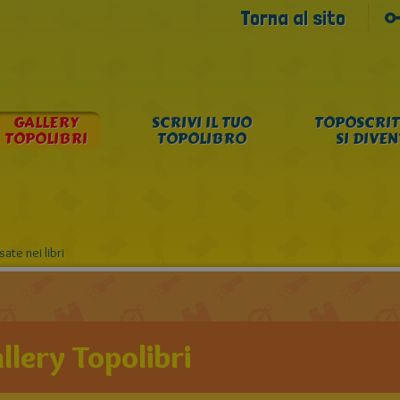
Torna al sito
GALLERY
SCRIVI IL TUO
TOPOSCRIT
TOPOLIBRI
TOPOLIBRO
SI DIVE
te nei libri
llery Topolibri