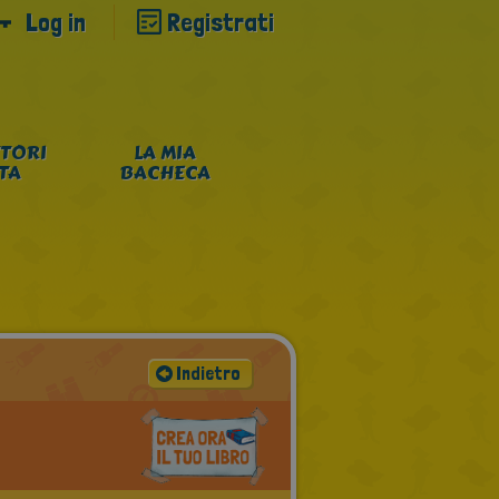
Log in
Registrati
TORI
LA MIA
NTA
BACHECA
Indietro