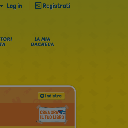
Log in
Registrati
TORI
LA MIA
NTA
BACHECA
Indietro