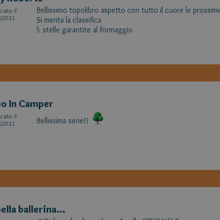
Bellissimo topolibro aspetto con tutto il cuore le prossime
cato il
/2021
Si merita la classifica
5 stelle garantite al formaggio
o In Camper
cato il
Bellissima serie!!
/2021
ella ballerina...