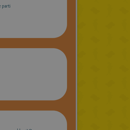
 parti