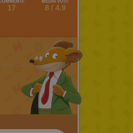
COMMENTI:
MEDIA VOTI:
17
8 / 4.9