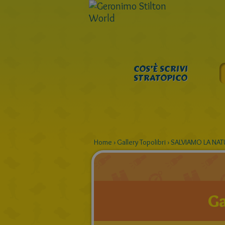
COS’È SCRIVI
STRATOPICO
Home
›
Gallery Topolibri
›
SALVIAMO LA NAT
Ga