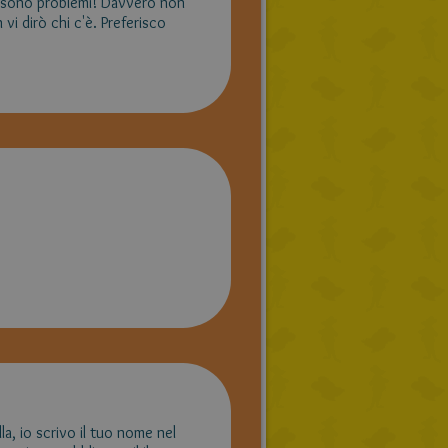
i sono problemi! Davvero non
 vi dirò chi c'è. Preferisco
a, io scrivo il tuo nome nel