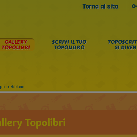
Torna al sito
GALLERY
SCRIVI IL TUO
TOPOSCRIT
TOPOLIBRI
TOPOLIBRO
SI DIVE
Topo Trebbiano
llery Topolibri