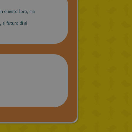
n questo libro, ma
 al futuro dí sì