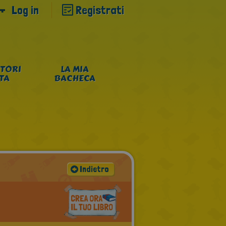
Log in
Registrati
TORI
LA MIA
NTA
BACHECA
Indietro