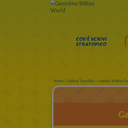
COS’È SCRIVI
STRATOPICO
Home
›
Gallery Topolibri
›
I castori di Mon-
Ga