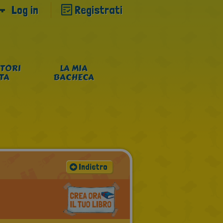
Log in
Registrati
TORI
LA MIA
NTA
BACHECA
Indietro