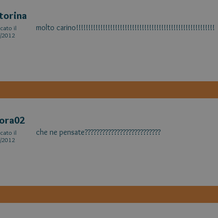
torina
molto carino!!!!!!!!!!!!!!!!!!!!!!!!!!!!!!!!!!!!!!!!!!!!!!!!!!!!!!!!!
cato il
/2012
ora02
che ne pensate??????????????????????????
cato il
/2012