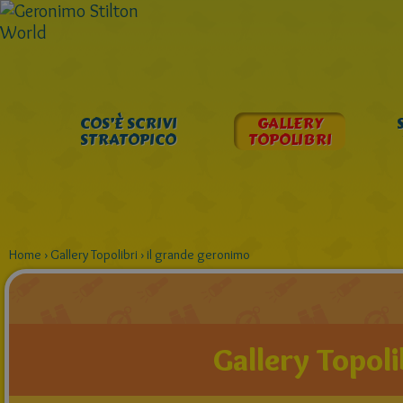
COS’È SCRIVI
GALLERY
STRATOPICO
TOPOLIBRI
Home
›
Gallery Topolibri
›
il grande geronimo
Gallery Topoli