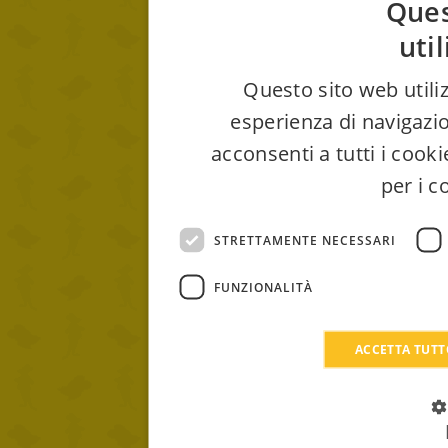
Ques
uti
Questo sito web utiliz
esperienza di navigazio
acconsenti a tutti i cook
per i c
STRETTAMENTE NECESSARI
FUNZIONALITÀ
ACCETTA TUT