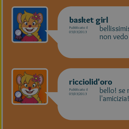
basket girl
bellissi
Pubblicato il
05/03/2013
non vedo l
ricciolid'oro
bello! se
Pubblicato il
05/03/2013
l'amicizia