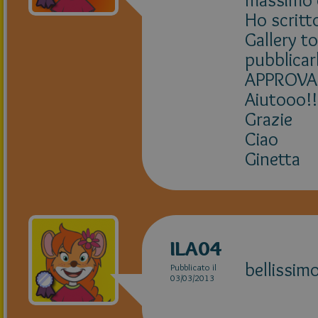
Ho scritto
Gallery to
pubblicarl
APPROVAZI
Aiutooo!!
Grazie
Ciao
Ginetta
ILA04
bellissi
Pubblicato il
03/03/2013