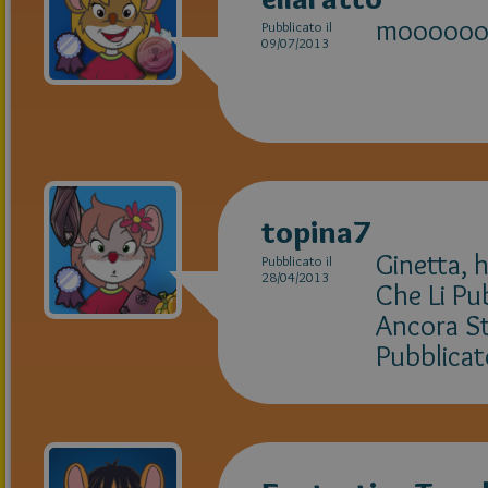
mooooooo
Pubblicato il
09/07/2013
topina7
Ginetta, 
Pubblicato il
28/04/2013
Che Li Pu
Ancora St
Pubblicat