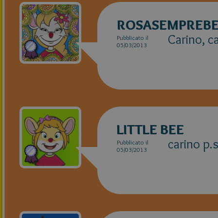
ROSASEMPREBE
Carino, ca
Pubblicato il
05/03/2013
LITTLE BEE
carino p.s
Pubblicato il
05/03/2013