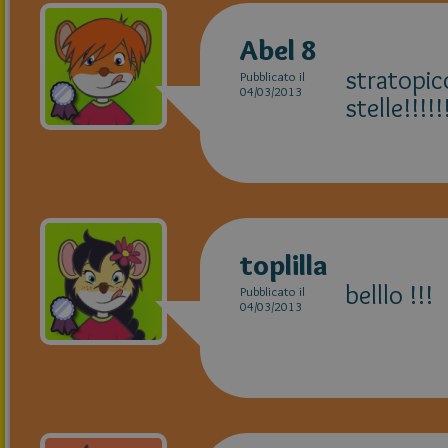
Abel 8
stratopic
Pubblicato il
04/03/2013
stelle!!!!!!
toplilla
belllo !!!
Pubblicato il
04/03/2013