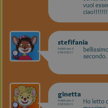
vuoi esse
ciao!!!!!!!!
stefifania
bellissimo
Pubblicato il
03/03/2013
secondo.
ginetta
Ho letto c
Pubblicato il
03/03/2013
massimo 