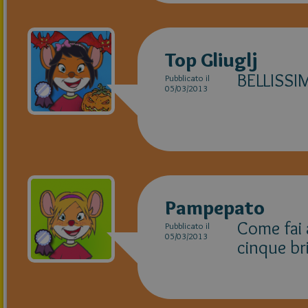
Top Gliuglj
BELLISSI
Pubblicato il
05/03/2013
Pampepato
Come fai 
Pubblicato il
05/03/2013
cinque bri