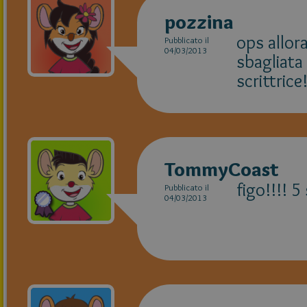
pozzina
ops allora
Pubblicato il
04/03/2013
sbagliata
scrittrice!
TommyCoast
figo!!!! 5 
Pubblicato il
04/03/2013