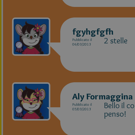
fgyhgfgfh
2 stelle
Pubblicato il
06/03/2013
Aly Formaggina
Bello il 
Pubblicato il
05/03/2013
penso!