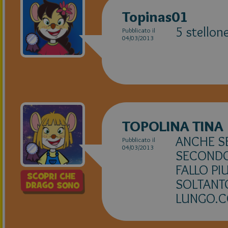
Topinas01
5 stellone
Pubblicato il
04/03/2013
TOPOLINA TINA
ANCHE SE
Pubblicato il
04/03/2013
SECONDO 
FALLO PI
SOLTANTO
LUNGO.C