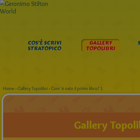
COS’È SCRIVI
GALLERY
STRATOPICO
TOPOLIBRI
Home
›
Gallery Topolibri
›
Com' è nato il primo libro? 1
Gallery Topoli