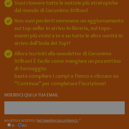
Vuoi ricevere tutte le notizie più stratopiche
dal mondo di Geronimo Stilton?
Non vuoi perderti nemmeno un aggiornamento
sui top-seller in arrivo in libreria, sui topo-
eventi più vicini a te e su tutte le altre novità in
arrivo dall’Isola dei Topi?
Allora iscriviti alla newsletter di Geronimo
Stilton! È facile come mangiare un pezzettino
di formaggio:
basta compilare i campi a fianco e cliccare su
“Continua” per completare l'iscrizione!
INSERISCI QUI LA TUA EMAIL
HO LETTO E ACCETTO L’
INFORMATIVA SULLA PRIVACY.
*
SI
NO