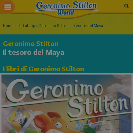
Home
›
Libri al Top
›
Geronimo Stilton
›
Il tesoro dei Maya
Geronimo Stilton
Il tesoro dei Maya
I libri di Geronimo Stilton