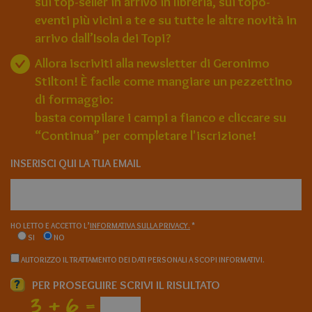
sui top-seller in arrivo in libreria, sui topo-
eventi più vicini a te e su tutte le altre novità in
arrivo dall’Isola dei Topi?
Allora iscriviti alla newsletter di Geronimo
Stilton! È facile come mangiare un pezzettino
di formaggio:
basta compilare i campi a fianco e cliccare su
“Continua” per completare l'iscrizione!
INSERISCI QUI LA TUA EMAIL
HO LETTO E ACCETTO L’
INFORMATIVA SULLA PRIVACY.
*
SI
NO
AUTORIZZO IL TRATTAMENTO DEI DATI PERSONALI A SCOPI INFORMATIVI.
?
PER PROSEGUIRE SCRIVI IL RISULTATO