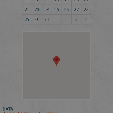
22
23
24
25
26
27
28
29
30
31
1
2
3
4
DATA: