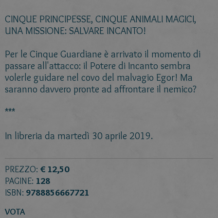
CINQUE PRINCIPESSE, CINQUE ANIMALI MAGICI,
UNA MISSIONE: SALVARE INCANTO!
Per le Cinque Guardiane è arrivato il momento di
passare all'attacco: il Potere di Incanto sembra
volerle guidare nel covo del malvagio Egor! Ma
saranno davvero pronte ad affrontare il nemico?
***
In libreria da martedì 30 aprile 2019.
PREZZO:
€ 12,50
PAGINE:
128
ISBN:
9788856667721
VOTA