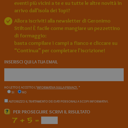
eventi più vicini a te e su tutte le altre novità in
arrivo dall’Isola dei Topi?
Allora iscriviti alla newsletter di Geronimo
Stilton! È facile come mangiare un pezzettino
di formaggio:
basta compilare i campi a fianco e cliccare su
“Continua” per completare l'iscrizione!
INSERISCI QUI LA TUA EMAIL
HO LETTO E ACCETTO L’
INFORMATIVA SULLA PRIVACY.
*
SI
NO
AUTORIZZO IL TRATTAMENTO DEI DATI PERSONALI A SCOPI INFORMATIVI.
?
PER PROSEGUIRE SCRIVI IL RISULTATO