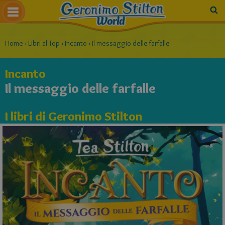
Home
›
Libri al Top
›
Incanto
›
Il messaggio delle farfalle
Incanto
Il messaggio delle farfalle
I libri di Geronimo Stilton