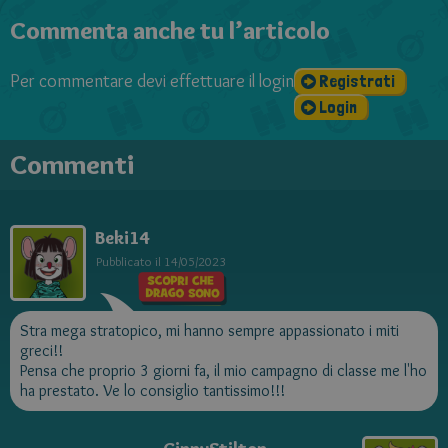
Commenta anche tu l’articolo
Per commentare devi effettuare il login
Registrati
Login
Commenti
Beki14
Pubblicato il
14/05/2023
Stra mega stratopico, mi hanno sempre appassionato i miti
greci!!
Pensa che proprio 3 giorni fa, il mio campagno di classe me l'ho
ha prestato. Ve lo consiglio tantissimo!!!