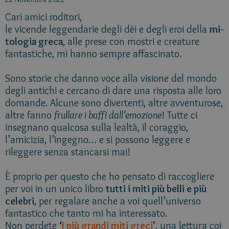
Cari amici roditori,
le vicende leggendarie degli dèi e degli eroi della
mi­
tologia greca
, alle prese con mostri e creature
fanta­stiche, mi hanno sempre affascinato.
Sono storie che danno voce alla visione del mondo
degli antichi e cercano di dare una risposta alle loro
domande. Alcune sono di­vertenti, altre avventurose,
altre fanno
frullare i baffi dall’emozione
! Tutte ci
insegnano qualcosa sulla lealtà, il coraggio,
l’amicizia, l’ingegno… e si possono leggere e
rileggere senza stancarsi mai!
È proprio per questo che ho pensato di raccogliere
per voi in un unico libro
tutti i miti più belli e più
celebri
, per regalare anche a voi quell’universo
fantastico che tanto mi ha interessato.
Non perdete
‘
I più grandi miti greci
’
, una lettura coi