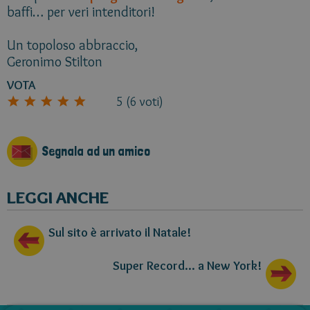
baffi… per veri intenditori!
Un topoloso abbraccio,
Geronimo Stilton
VOTA
5
(
6
voti)
Segnala ad un amico
LEGGI ANCHE
Sul sito è arrivato il Natale!
Super Record... a New York!