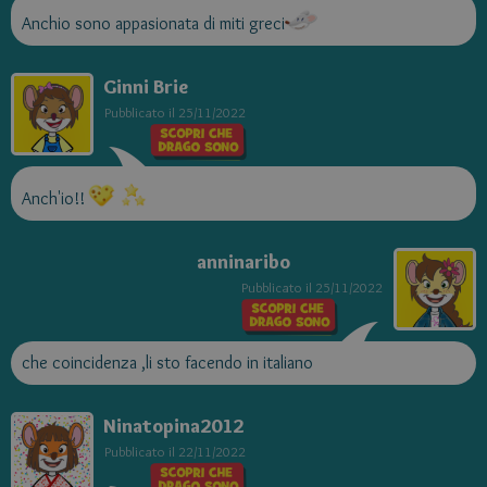
Anchio sono appasionata di miti greci
Ginni Brie
Pubblicato il
25/11/2022
Anch'io!!
anninaribo
Pubblicato il
25/11/2022
che coincidenza ,li sto facendo in italiano
Ninatopina2012
Pubblicato il
22/11/2022