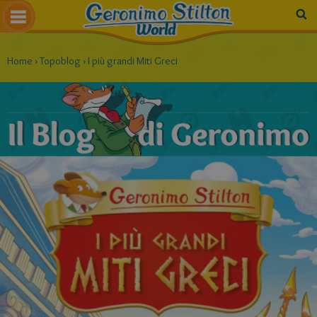
Home
›
Topoblog
›
I più grandi Miti Greci