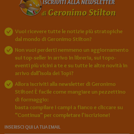
ISCRIVITI ALLA NEWSLETTER
Geronimo Stilton
di
Vuoi ricevere tutte le notizie più stratopiche
dal mondo di Geronimo Stilton?
Non vuoi perderti nemmeno un aggiornamento
sui top-seller in arrivo in libreria, sui topo-
eventi più vicini a te e su tutte le altre novità in
arrivo dall’Isola dei Topi?
Allora iscriviti alla newsletter di Geronimo
Stilton! È facile come mangiare un pezzettino
di formaggio:
basta compilare i campi a fianco e cliccare su
“Continua” per completare l'iscrizione!
INSERISCI QUI LA TUA EMAIL