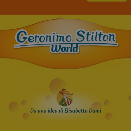
Da una idea di Elisabetta Dami