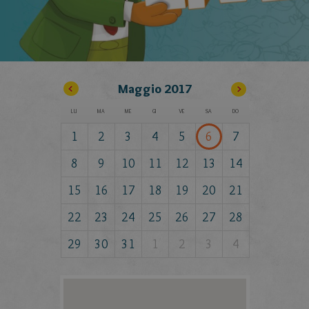
Maggio
2017
LU
MA
ME
GI
VE
SA
DO
1
2
3
4
5
6
7
8
9
10
11
12
13
14
15
16
17
18
19
20
21
22
23
24
25
26
27
28
29
30
31
1
2
3
4