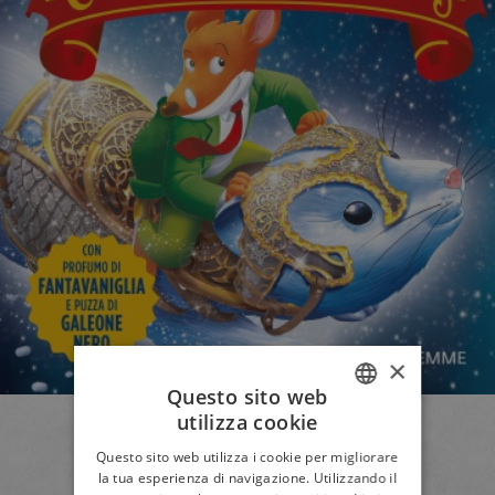
×
Questo sito web
utilizza cookie
ITALIAN
Questo sito web utilizza i cookie per migliorare
ENGLISH
la tua esperienza di navigazione. Utilizzando il