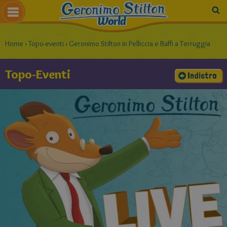
Home
›
Topo-eventi
›
Geronimo Stilton in Pelliccia e Baffi a Terruggia
Topo-Eventi
Indietro